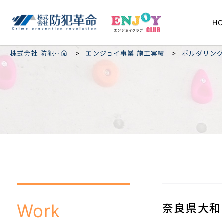
H
>
>
株式会社 防犯革命
エンジョイ事業 施工実績
ボルダリン
Work
奈良県大和