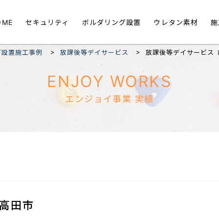
OME
セキュリティ
ボルダリング設置
ウレタン素材
施
>
>
グ設置施工事例
放課後等デイサービス
放課後等デイサービス 
ENJOY WORKS
エンジョイ事業 実績
高田市