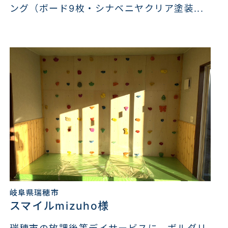
ング（ボード9枚・シナベニヤクリア塗装...
岐阜県瑞穂市
スマイルmizuho様