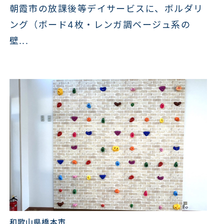
朝霞市の放課後等デイサービスに、ボルダリ
ング（ボード4枚・レンガ調ベージュ系の
壁...
和歌山県橋本市