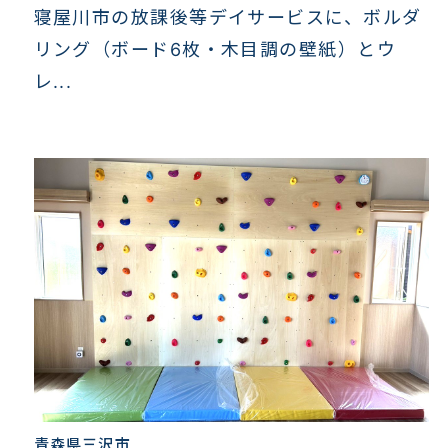
寝屋川市の放課後等デイサービスに、ボルダ
リング（ボード6枚・木目調の壁紙）とウ
レ...
青森県三沢市