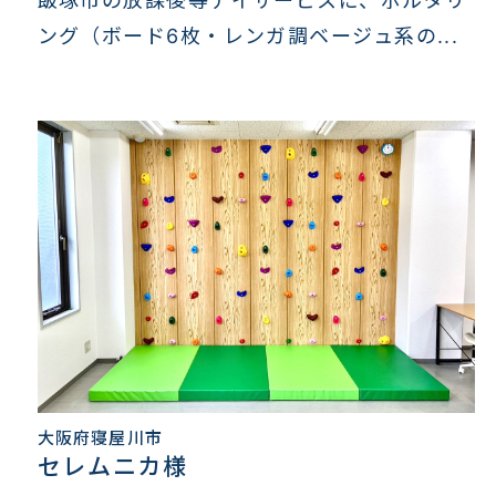
飯塚市の放課後等デイサービスに、ボルダリ
ング（ボード6枚・レンガ調ベージュ系の...
大阪府寝屋川市
セレムニカ様