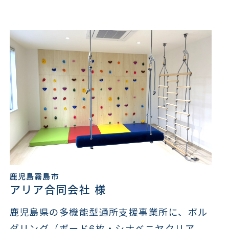
鹿児島霧島市
アリア合同会社 様
鹿児島県の多機能型通所支援事業所に、ボル
ダリング（ボード6枚・シナベニヤクリア...