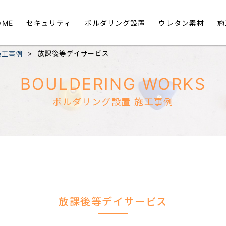
OME
セキュリティ
ボルダリング設置
ウレタン素材
施
>
放課後等デイサービス
施工事例
BOULDERING WORKS
ボルダリング設置 施工事例
放課後等デイサービス