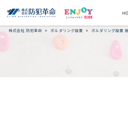
H
>
>
株式会社 防犯革命
ボルダリング設置
ボルダリング設置 