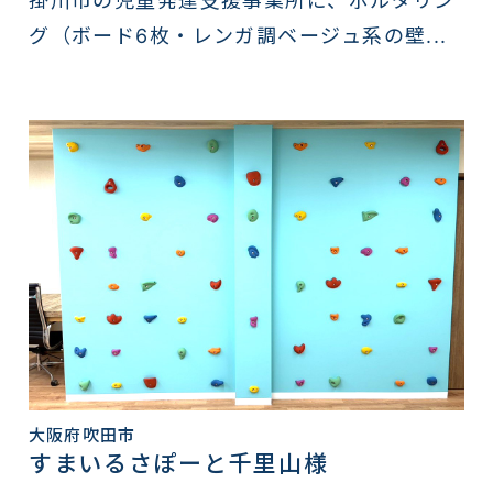
掛川市の児童発達支援事業所に、ボルダリン
グ（ボード6枚・レンガ調ベージュ系の壁...
大阪府吹田市
すまいるさぽーと千里山様