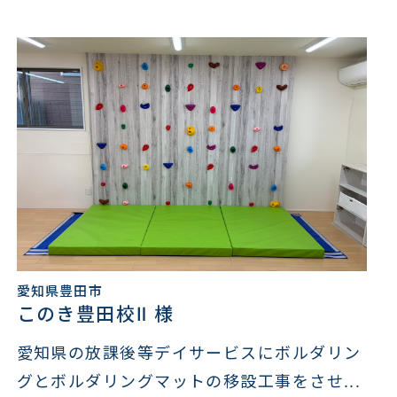
愛知県豊田市
このき豊田校Ⅱ 様
愛知県の放課後等デイサービスにボルダリン
グとボルダリングマットの移設工事をさせ...