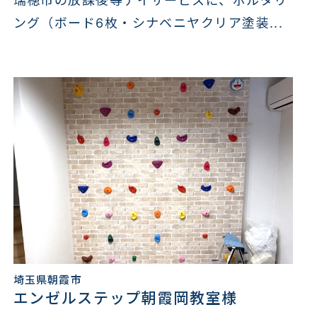
瑞穂市の放課後等デイサービスに、ボルダリ
ング（ボード6枚・シナベニヤクリア塗装...
埼玉県朝霞市
エンゼルステップ朝霞岡教室様