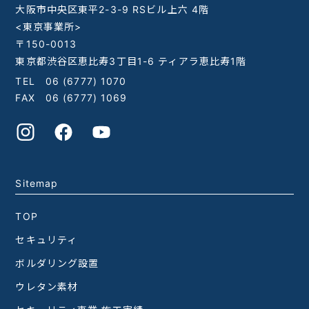
大阪市中央区東平2-3-9 RSビル上六 4階
<東京事業所>
〒150-0013
東京都渋谷区恵比寿3丁目1-6 ティアラ恵比寿1階
TEL
06 (6777) 1070
FAX 06 (6777) 1069
Sitemap
TOP
セキュリティ
ボルダリング設置
ウレタン素材