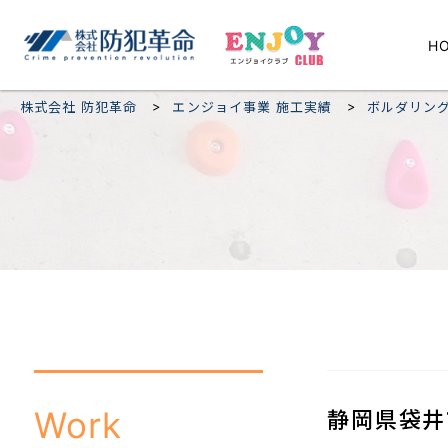
H
>
>
株式会社 防犯革命
エンジョイ事業 施工実績
ボルダリン
Work
静岡県袋井