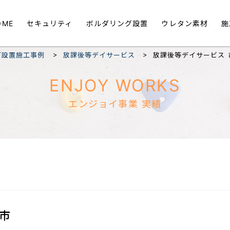
OME
セキュリティ
ボルダリング設置
ウレタン素材
施
>
>
グ設置施工事例
放課後等デイサービス
放課後等デイサービス
ENJOY WORKS
エンジョイ事業 実績
市