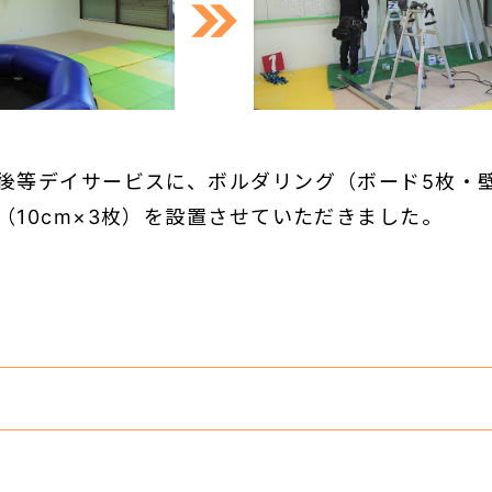
後等デイサービスに、ボルダリング（ボード5枚・
（10cm×3枚）を設置させていただきました。