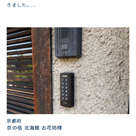
きました。...
京都府
京の宿 北海館 お花坊様