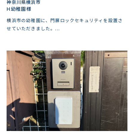
神奈川県横浜市
H幼稚園様
横浜市の幼稚園に、門扉ロックセキュリティを設置さ
せていただきました。...