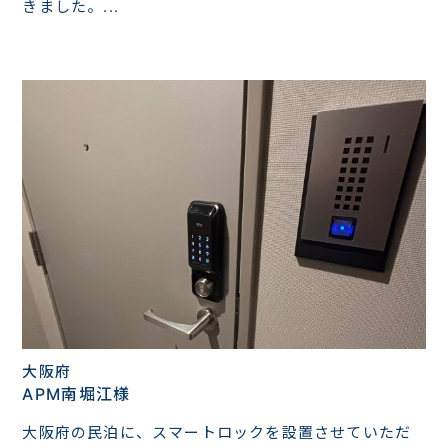
きました。...
大阪府
APM南堀江様
大阪府の民泊に、スマートロックを設置させていただ