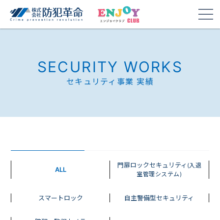
SECURITY WORKS
セキュリティ事業 実績
門扉ロックセキュリティ
(入退
ALL
室管理システム)
スマートロック
自主警備型セキュリティ