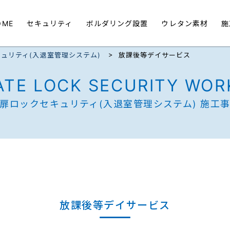
OME
セキュリティ
ボルダリング設置
ウレタン素材
施
>
ュリティ(入退室管理システム)
放課後等デイサービス
ATE LOCK SECURITY WOR
扉ロックセキュリティ
(入退室管理システム) 施工
放課後等デイサービス