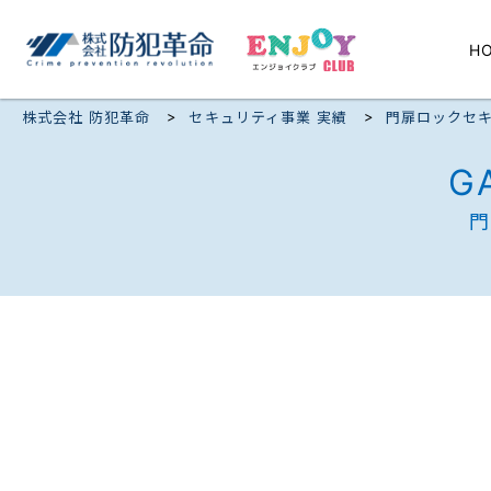
H
>
>
株式会社 防犯革命
セキュリティ事業 実績
門扉ロックセキ
G
門