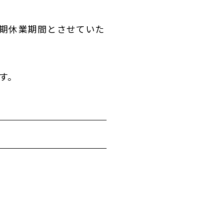
夏期休業期間とさせていた
す。