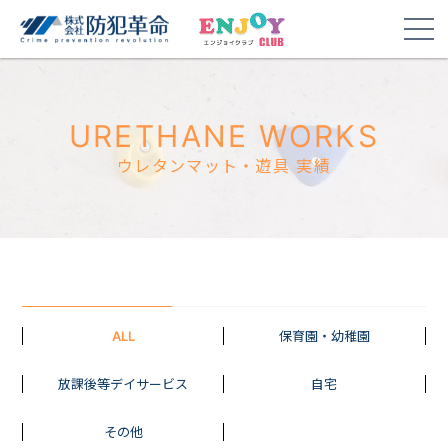
URETHANE WORKS
ウレタンマット・遊具 実績
ALL
保育園・幼稚園
放課後等デイサービス
自宅
その他