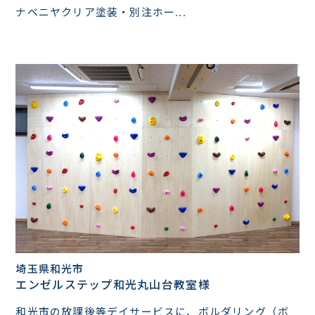
ナベニヤクリア塗装・別注ホー...
埼玉県和光市
エンゼルステップ和光丸山台教室様
和光市の放課後等デイサービスに、ボルダリング（ボ