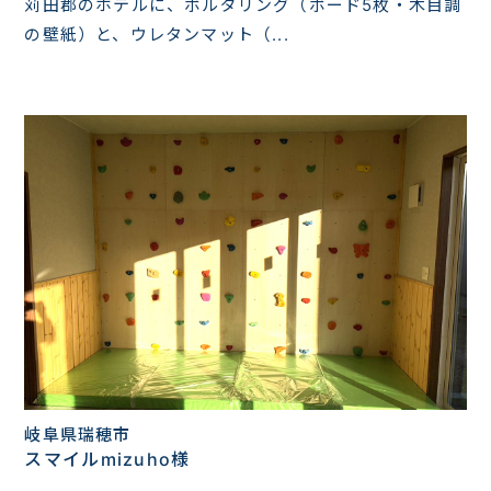
苅田郡のホテルに、ボルダリング（ボード5枚・木目調
の壁紙）と、ウレタンマット（...
岐阜県瑞穂市
スマイルmizuho様