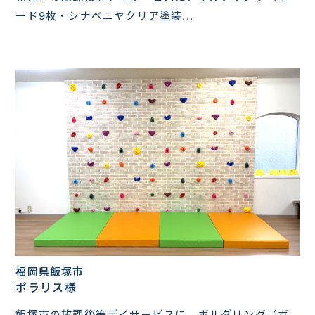
ード9枚・シナベニヤクリア塗装...
福岡県飯塚市
ポラリス様
飯塚市の放課後等デイサービスに、ボルダリング（ボ