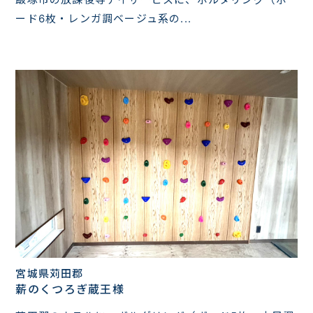
ード6枚・レンガ調ベージュ系の...
宮城県苅田郡
薪のくつろぎ蔵王様