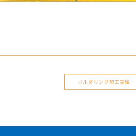
ボルダリング施工実績 