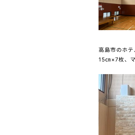
高島市のホテ
15㎝×7枚