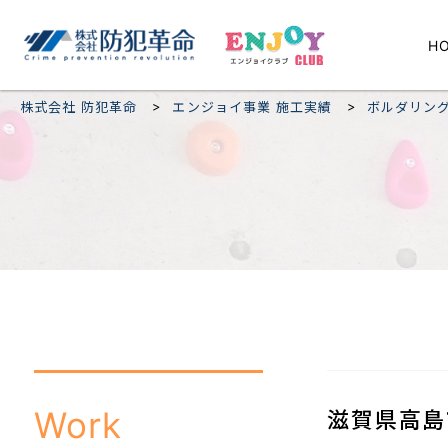
H
>
>
株式会社 防犯革命
エンジョイ事業 施工実績
ボルダリン
Work
滋賀県高島