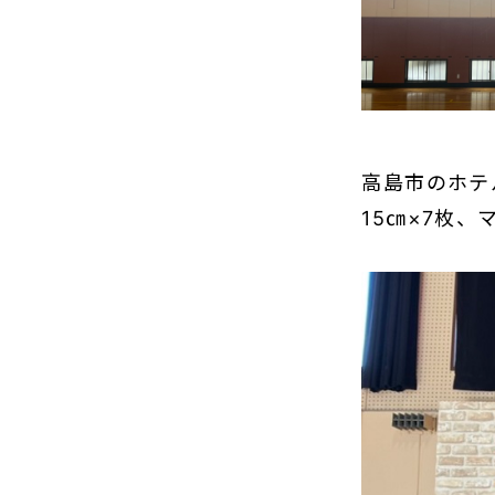
高島市のホテ
15㎝×7枚