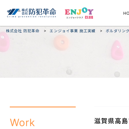
H
>
>
株式会社 防犯革命
エンジョイ事業 施工実績
ボルダリン
Work
滋賀県高島