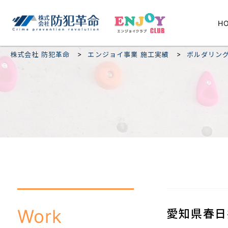
H
>
>
株式会社 防犯革命
エンジョイ事業 施工実績
ボルダリン
Work
愛知県春日