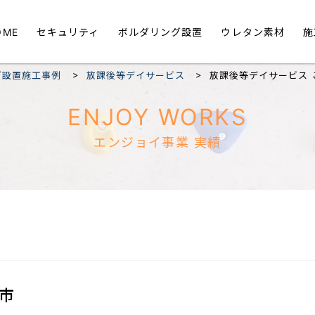
OME
セキュリティ
ボルダリング設置
ウレタン素材
施
>
>
グ設置施工事例
放課後等デイサービス
放課後等デイサービス 
ENJOY WORKS
エンジョイ事業 実績
市