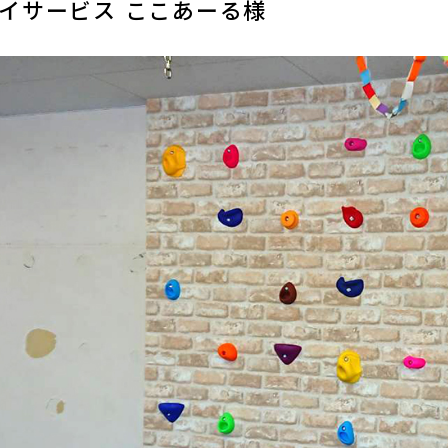
イサービス ここあーる様