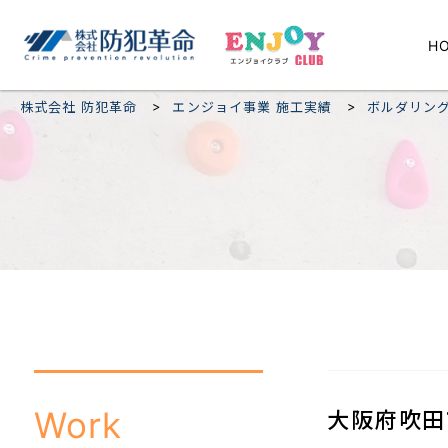
H
>
>
株式会社 防犯革命
エンジョイ事業 施工実績
ボルダリン
Work
大阪府吹田