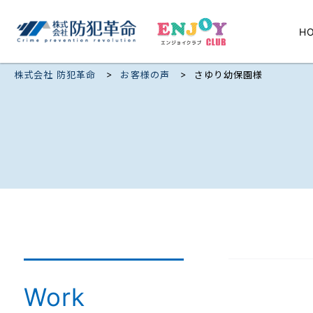
H
>
>
株式会社 防犯革命
お客様の声
さゆり幼保園様
Work