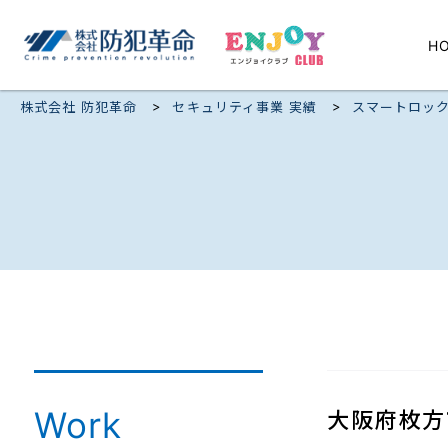
H
>
>
株式会社 防犯革命
セキュリティ事業 実績
スマートロッ
Work
大阪府枚方