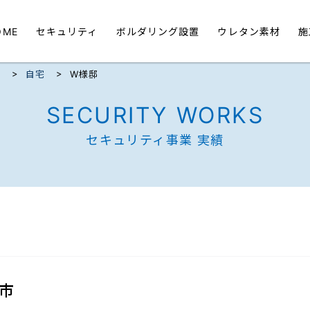
OME
セキュリティ
ボルダリング設置
ウレタン素材
施
>
>
ク
自宅
W様邸
SECURITY WORKS
セキュリティ事業 実績
市