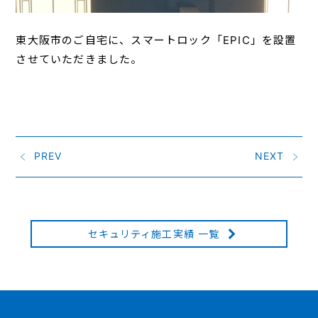
東大阪市のご自宅に、スマートロック「EPIC」を設置
させていただきました。
PREV
NEXT
セキュリティ施工実績 一覧