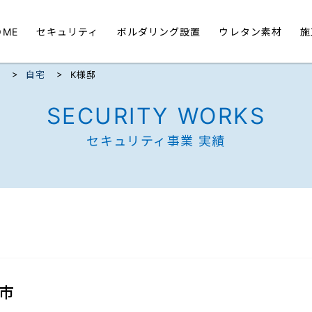
OME
セキュリティ
ボルダリング設置
ウレタン素材
施
>
>
ク
自宅
K様邸
SECURITY WORKS
セキュリティ事業 実績
市