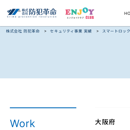
H
>
>
株式会社 防犯革命
セキュリティ事業 実績
スマートロッ
Work
大阪府