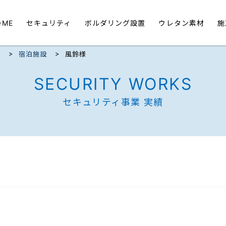
OME
セキュリティ
ボルダリング設置
ウレタン素材
施
>
>
ク
宿泊施設
風鈴様
SECURITY WORKS
セキュリティ事業 実績