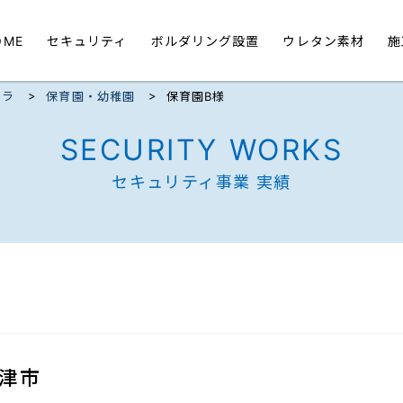
OME
セキュリティ
ボルダリング設置
ウレタン素材
施
>
>
メラ
保育園・幼稚園
保育園B様
SECURITY WORKS
セキュリティ事業 実績
津市