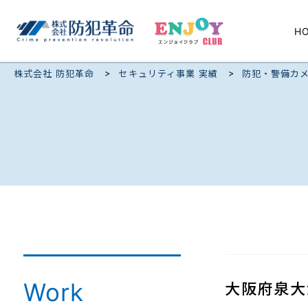
H
>
>
株式会社 防犯革命
セキュリティ事業 実績
防犯・警備カ
Work
大阪府泉大