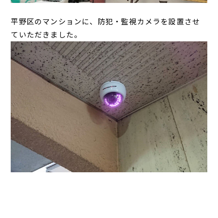
平野区のマンションに、防犯・監視カメラを設置させ
ていただきました。