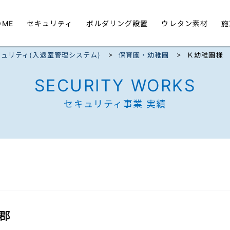
OME
セキュリティ
ボルダリング設置
ウレタン素材
施
>
>
ュリティ(入退室管理システム)
保育園・幼稚園
Ｋ幼稚園様
SECURITY WORKS
セキュリティ事業 実績
郡