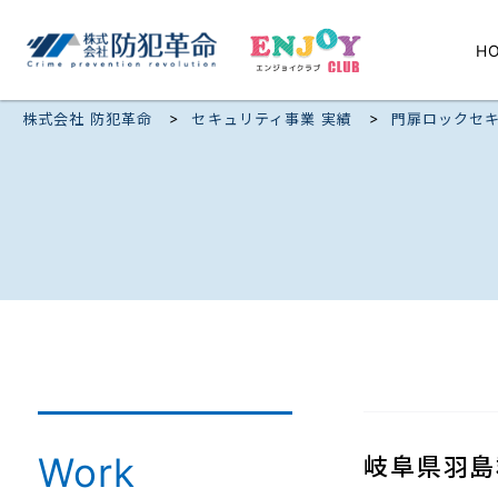
H
>
>
株式会社 防犯革命
セキュリティ事業 実績
門扉ロックセキ
Work
岐阜県羽島