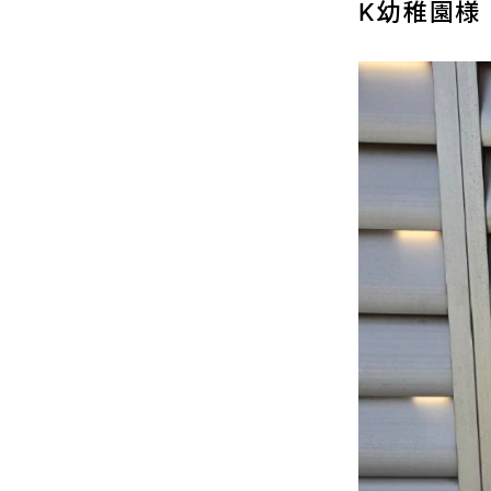
K幼稚園様