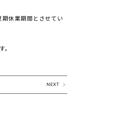
夏期休業期間とさせてい
す。
NEXT