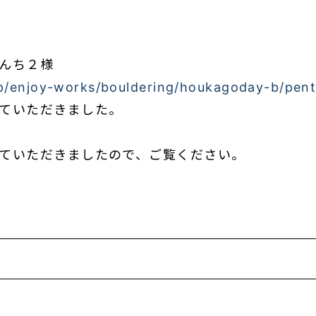
んち２様
jp/enjoy-works/bouldering/houkagoday-b/pen
ていただきました。
ていただきましたので、ご覧ください。