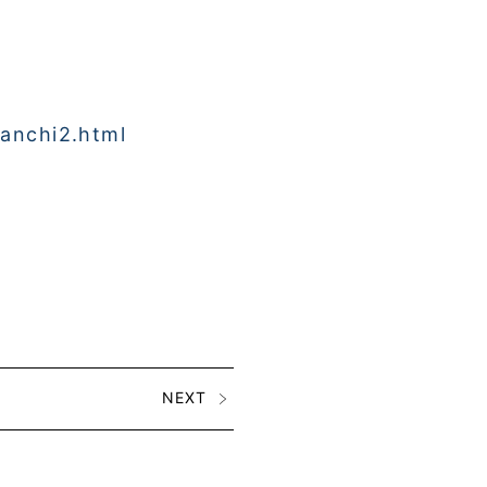
tanchi2.html
NEXT