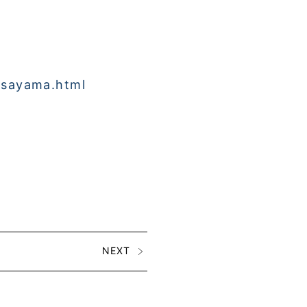
sasayama.html
NEXT