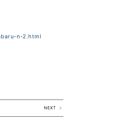
abaru-n-2.html
NEXT