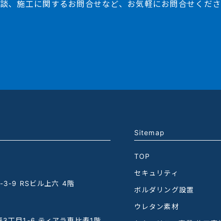
談、施工に関するお問合せなど、お気軽にお問合せくだ
Sitemap
TOP
セキュリティ
3-9 RSビル上六 4階
ボルダリング設置
ウレタン素材
3丁目1-6 ティアラ恵比寿1階