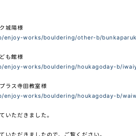
ク城陽様
jp/enjoy-works/bouldering/other-b/bunkaparu
ども館様
jp/enjoy-works/bouldering/houkagoday-b/iwai
プラス寺田教室様
jp/enjoy-works/bouldering/houkagoday-b/waiw
ていただきました。
ていただきましたので、ご覧ください。