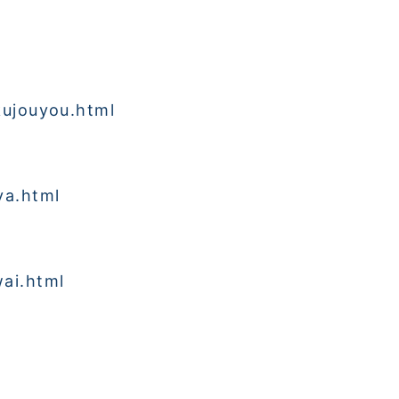
kujouyou.html
ya.html
ai.html