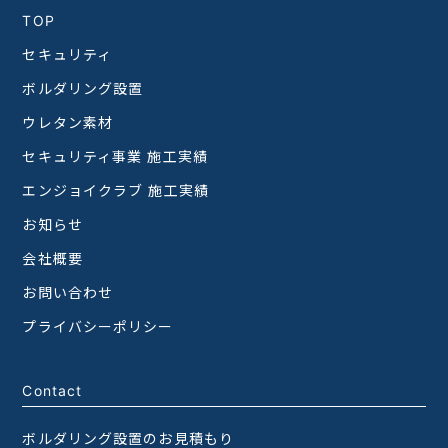
TOP
セキュリティ
ボルダリング設置
ウレタン素材
セキュリティ事業 施工実績
エンジョイクラブ 施工実績
お知らせ
会社概要
お問い合わせ
プライバシーポリシー
Contact
ボルダリング設置のお見積もり