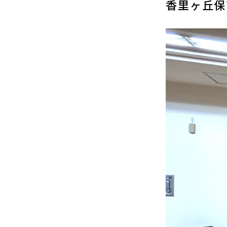
香里ヶ丘保