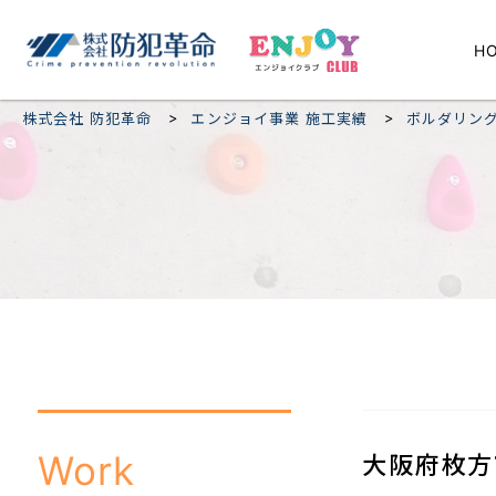
H
>
>
株式会社 防犯革命
エンジョイ事業 施工実績
ボルダリン
Work
大阪府枚方