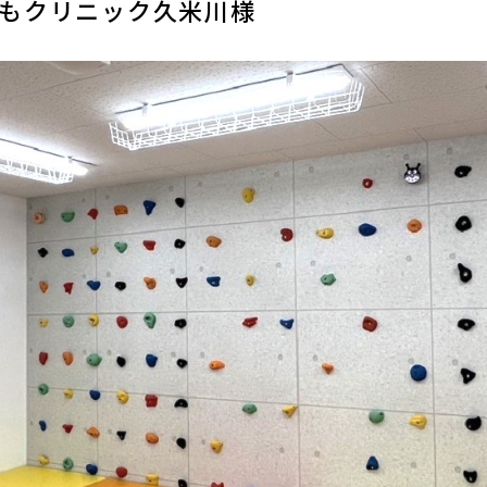
もクリニック久米川様