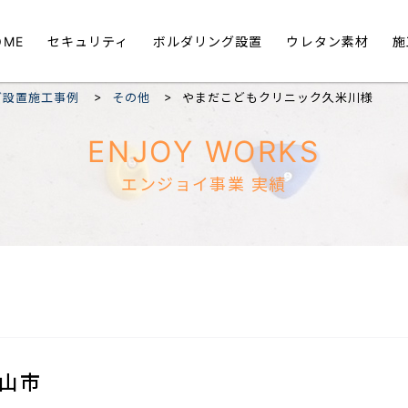
OME
セキュリティ
ボルダリング設置
ウレタン素材
施
>
>
グ設置施工事例
その他
やまだこどもクリニック久米川様
ENJOY WORKS
エンジョイ事業 実績
山市