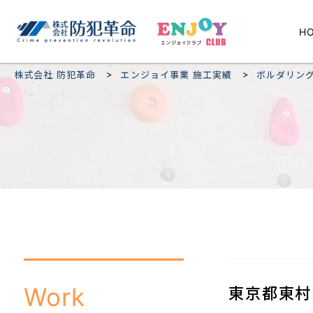
H
>
>
株式会社 防犯革命
エンジョイ事業 施工実績
ボルダリン
Work
東京都東村