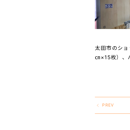
太田市のショ
㎝×15枚）
PREV