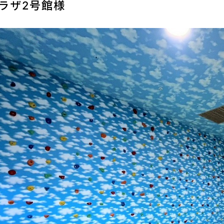
ラザ2号館様