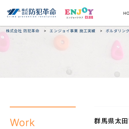
H
>
>
株式会社 防犯革命
エンジョイ事業 施工実績
ボルダリン
Work
群馬県太田