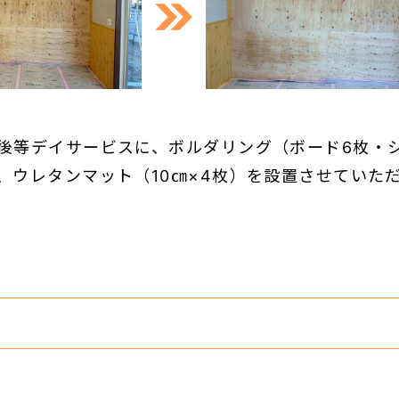
後等デイサービスに、ボルダリング（ボード6枚・
、ウレタンマット（10㎝×4枚）を設置させていた