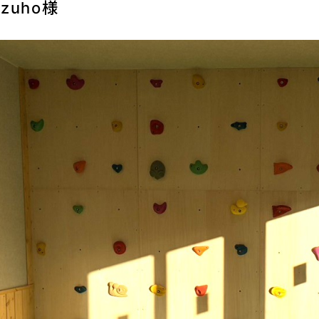
zuho様