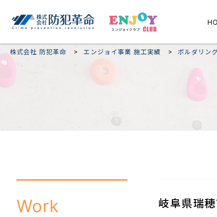
H
>
>
株式会社 防犯革命
エンジョイ事業 施工実績
ボルダリン
Work
岐阜県瑞穂