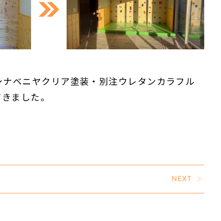
シナベニヤクリア塗装・別注ウレタンカラフル
だきました。
NEXT