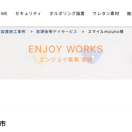
OME
セキュリティ
ボルダリング設置
ウレタン素材
施
>
>
グ設置施工事例
放課後等デイサービス
スマイルmizuho様
ENJOY WORKS
エンジョイ事業 実績
市