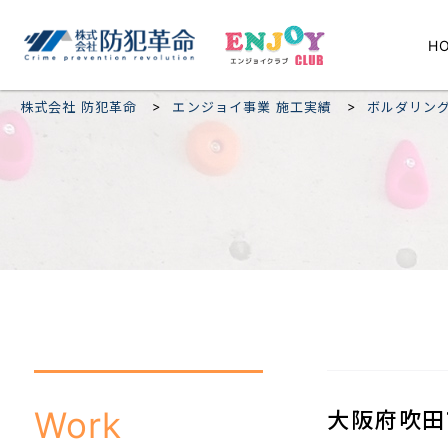
H
>
>
株式会社 防犯革命
エンジョイ事業 施工実績
ボルダリン
Work
大阪府吹田