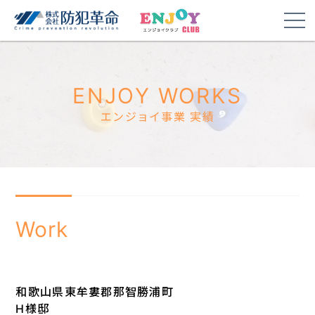
ENJOY WORKS
エンジョイ事業 実績
Work
和歌山県東牟婁郡那智勝浦町
H様邸