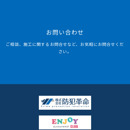
を安全管理し、かつ目的に沿って正しく利用する
ことにより、責任ある対応を実現するものとしま
す。
お問い合わせ
1.個人情報の取得について
ご相談、施工に関するお問合せなど、お気軽にお問合せくだ
当社は、お客様から個人情報を取得する場合、業
さい。
務上必要な範囲で、適法かつ公正な手段によりお
客様の個人情報を取得します。
2.個人情報の利用について
当社は、お客様の個人情報を利用する際には、そ
の利用目的の達成に必要な範囲内で利用します。
3.個人情報の取得・利用目的について
当社は、業務を円滑に遂行するため、お客様より
お預かりした個人情報は、次の目的の必要な範囲