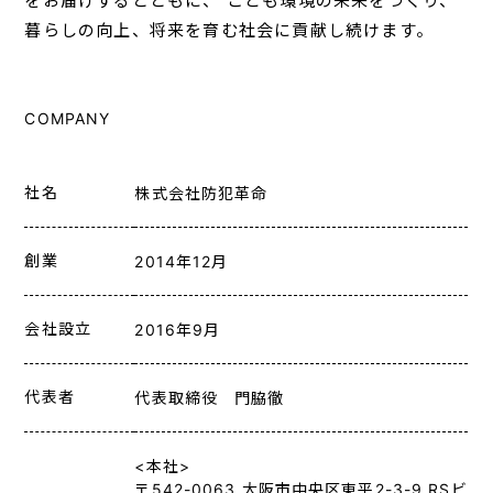
をお届けするとともに、
こども環境の未来をつくり、
暮らしの向上、将来を育む社会に貢献し続けます。
COMPANY
社名
株式会社防犯革命
創業
2014年12月
会社設立
2016年9月
代表者
代表取締役 門脇徹
<本社>
〒542-0063
大阪市中央区東平2-3-9 RSビ